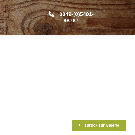
0049-(0)5401-
98787
zurück zur Galerie