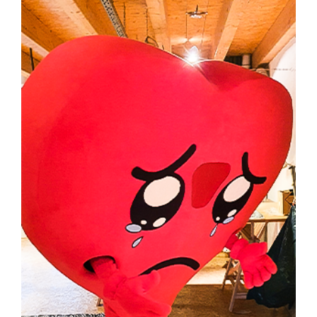
Contact
Holiday Flats