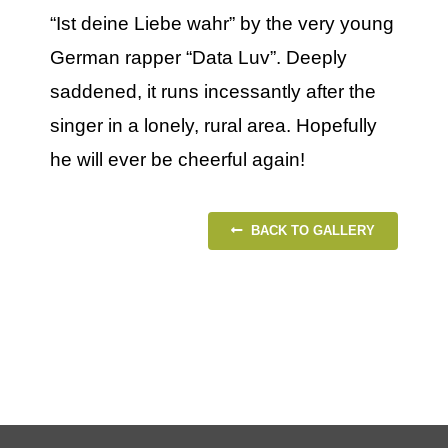
“Ist deine Liebe wahr” by the very young
German rapper “Data Luv”. Deeply
saddened, it runs incessantly after the
singer in a lonely, rural area. Hopefully
he will ever be cheerful again!
BACK TO GALLERY