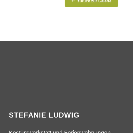
zurück zur Galerie
STEFANIE LUDWIG
Kostümwerkstatt und Ferienwohnungen